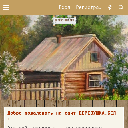
Вход
Регистрация
Добро пожаловать на сайт ДЕРЕВУШКА.БЕЛ
!