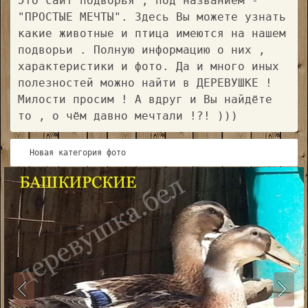
Это сайт подворья , под названием -
"ПРОСТЫЕ МЕЧТЫ". Здесь Вы можете узнать
какие животные и птица имеются на нашем
подворьи . Полную информацию о них ,
характеристики и фото. Да и много иных
полезностей можно найти в ДЕРЕВУШКЕ !
Милости просим ! А вдруг и Вы найдёте
то , о чём давно мечтали !?! )))
Новая категория фото